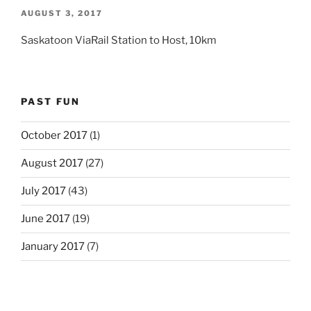
POSTED
AUGUST 3, 2017
ON
Saskatoon ViaRail Station to Host, 10km
PAST FUN
October 2017
(1)
August 2017
(27)
July 2017
(43)
June 2017
(19)
January 2017
(7)