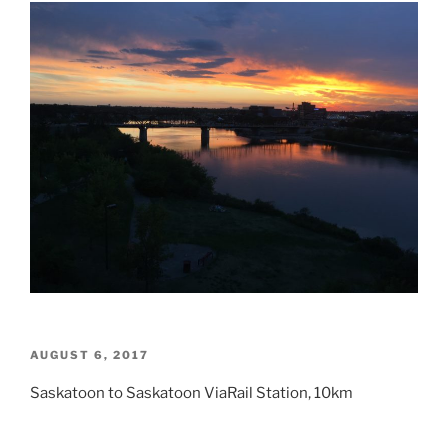
POSTED
AUGUST 6, 2017
ON
Saskatoon to Saskatoon ViaRail Station, 10km