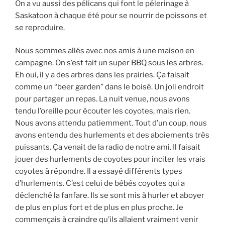
On a vu aussi des pélicans qui font le pélerinage à
Saskatoon à chaque été pour se nourrir de poissons et
se reproduire.
Nous sommes allés avec nos amis à une maison en
campagne. On s’est fait un super BBQ sous les arbres.
Eh oui, il y a des arbres dans les prairies. Ça faisait
comme un “beer garden” dans le boisé. Un joli endroit
pour partager un repas. La nuit venue, nous avons
tendu l’oreille pour écouter les coyotes, mais rien.
Nous avons attendu patiemment. Tout d’un coup, nous
avons entendu des hurlements et des aboiements très
puissants. Ça venait de la radio de notre ami. Il faisait
jouer des hurlements de coyotes pour inciter les vrais
coyotes à répondre. Il a essayé différents types
d’hurlements. C’est celui de bébés coyotes qui a
déclenché la fanfare. Ils se sont mis à hurler et aboyer
de plus en plus fort et de plus en plus proche. Je
commençais à craindre qu’ils allaient vraiment venir