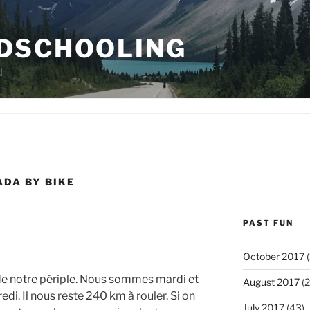
DSCHOOLING
d
DA BY BIKE
PAST FUN
October 2017
(
n de notre périple. Nous sommes mardi et
August 2017
(2
edi. Il nous reste 240 km à rouler. Si on
July 2017
(43)