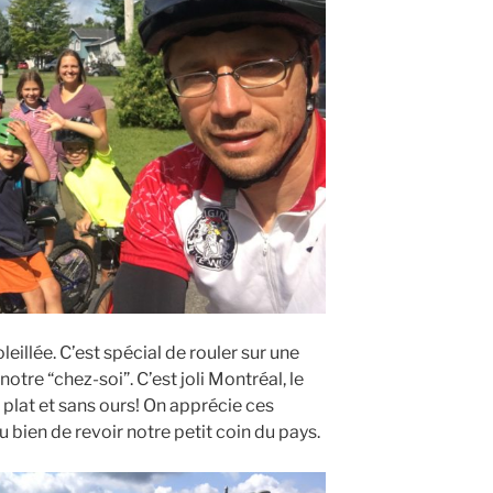
leillée. C’est spécial de rouler sur une
otre “chez-soi”. C’est joli Montréal, le
t plat et sans ours! On apprécie ces
 bien de revoir notre petit coin du pays.