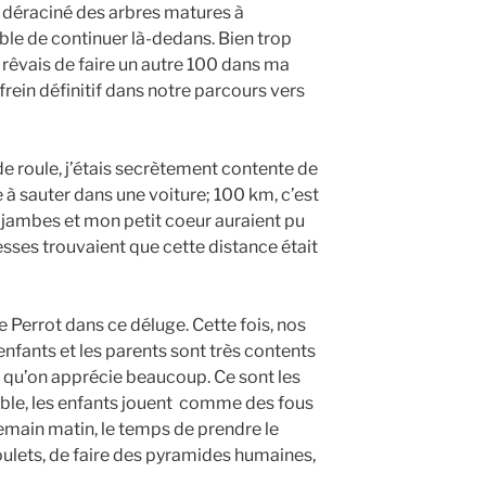
 déraciné des arbres matures à
ble de continuer là-dedans. Bien trop
êvais de faire un autre 100 dans ma
rein définitif dans notre parcours vers
e roule, j’étais secrètement contente de
e à sauter dans une voiture; 100 km, c’est
ambes et mon petit coeur auraient pu
esses trouvaient que cette distance était
e Perrot dans ce déluge. Cette fois, nos
nfants et les parents sont très contents
e qu’on apprécie beaucoup. Ce sont les
ble, les enfants jouent comme des fous
emain matin, le temps de prendre le
oulets, de faire des pyramides humaines,