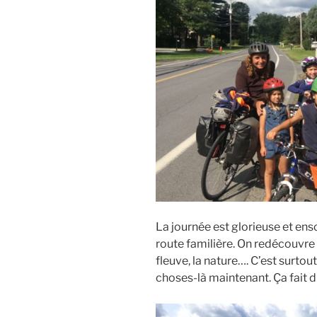
La journée est glorieuse et enso
route familière. On redécouvre n
fleuve, la nature…. C’est surtou
choses-là maintenant. Ça fait du