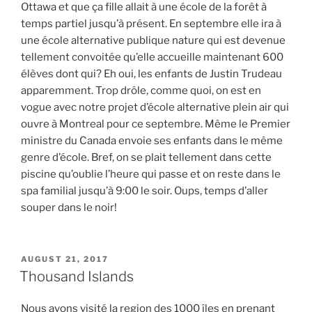
Ottawa et que ça fille allait à une école de la forêt à
temps partiel jusqu’à présent. En septembre elle ira à
une école alternative publique nature qui est devenue
tellement convoitée qu’elle accueille maintenant 600
élèves dont qui? Eh oui, les enfants de Justin Trudeau
apparemment. Trop drôle, comme quoi, on est en
vogue avec notre projet d’école alternative plein air qui
ouvre à Montreal pour ce septembre. Même le Premier
ministre du Canada envoie ses enfants dans le même
genre d’école. Bref, on se plait tellement dans cette
piscine qu’oublie l’heure qui passe et on reste dans le
spa familial jusqu’à 9:00 le soir. Oups, temps d’aller
souper dans le noir!
POSTED
AUGUST 21, 2017
ON
Thousand Islands
Nous avons visité la region des 1000 îles en prenant