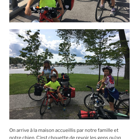
On arrive à la maison accueillis par notre famille et
notre chien. C’est chouette de revoir les gens qu’on