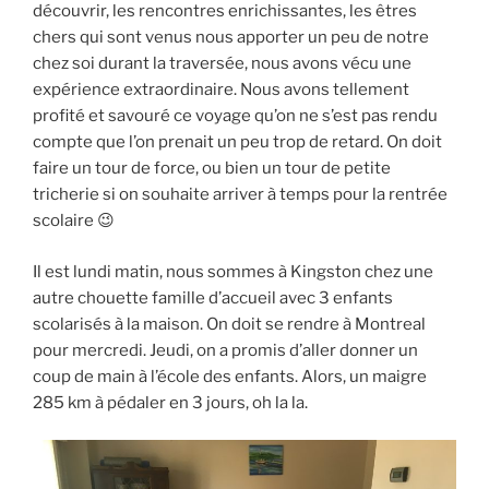
découvrir, les rencontres enrichissantes, les êtres
chers qui sont venus nous apporter un peu de notre
chez soi durant la traversée, nous avons vécu une
expérience extraordinaire. Nous avons tellement
profité et savouré ce voyage qu’on ne s’est pas rendu
compte que l’on prenait un peu trop de retard. On doit
faire un tour de force, ou bien un tour de petite
tricherie si on souhaite arriver à temps pour la rentrée
scolaire 😉
Il est lundi matin, nous sommes à Kingston chez une
autre chouette famille d’accueil avec 3 enfants
scolarisés à la maison. On doit se rendre à Montreal
pour mercredi. Jeudi, on a promis d’aller donner un
coup de main à l’école des enfants. Alors, un maigre
285 km à pédaler en 3 jours, oh la la.