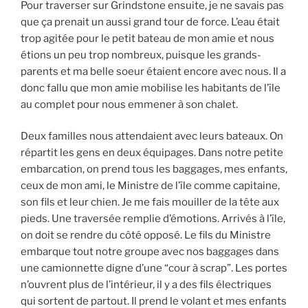
Pour traverser sur Grindstone ensuite, je ne savais pas
que ça prenait un aussi grand tour de force. L’eau était
trop agitée pour le petit bateau de mon amie et nous
étions un peu trop nombreux, puisque les grands-
parents et ma belle soeur étaient encore avec nous. Il a
donc fallu que mon amie mobilise les habitants de l’île
au complet pour nous emmener à son chalet.
Deux familles nous attendaient avec leurs bateaux. On
répartit les gens en deux équipages. Dans notre petite
embarcation, on prend tous les baggages, mes enfants,
ceux de mon ami, le Ministre de l’île comme capitaine,
son fils et leur chien. Je me fais mouiller de la tête aux
pieds. Une traversée remplie d’émotions. Arrivés à l’île,
on doit se rendre du côté opposé. Le fils du Ministre
embarque tout notre groupe avec nos baggages dans
une camionnette digne d’une “cour à scrap”. Les portes
n’ouvrent plus de l’intérieur, il y a des fils électriques
qui sortent de partout. Il prend le volant et mes enfants