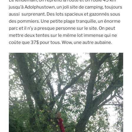
Le lendemain, on reprend la route et on roule 45 km
jusqu’à Adolphustown, un joli site de camping, toujours
aussi surprenant. Des lots spacieux et gazonnés sous
des pommiers. Une petite plage tranquille, un énorme
parc et il n’y a presque personne sur le site. On peut
mettre deux tentes sur le même lot immense qui ne
coûte que 37$ pour tous. Wow, une autre aubaine.