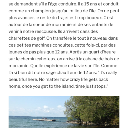
se demandent s’il a l’âge conduire. Il a 15 ans et conduit
comme un champion jusqu’au milieu de l’île. On ne peut
plus avancer, le reste du trajet est trop boueux. C’est
autour de la soeur de mon amie et de ses enfants de
venir à notre rescousse. Ils arrivent dans des
charrettes de golf. On transfère le tout à nouveau dans
ces petites machines conduites, cette fois-ci, par des
jeunes de pas plus que 12 ans. Après un quart d’heure
sur le chemin cahoteux, on arrive à la cabane de bois de
mon amie. Quelle expérience de la vie sur l’île. Comme
l’a si bien dit notre sage chauffeur de 12 ans: “It’s really
beautiful here. No matter how crazy life gets back
home, once you get to the island, time just stops.”