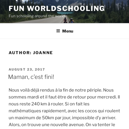
Skip
FUN WORLDSCHOOLING
to
Fun schooling around the world
content
Menu
AUTHOR:
JOANNE
POSTED
AUGUST 23, 2017
ON
Maman, c’est fini!
Nous voilà déjà rendus à la fin de notre périple. Nous
sommes mardi et il faut être de retour pour mercredi. Il
nous reste 240 km à rouler. Si on fait les
mathématiques rapidement, avec les cocos qui roulent
un maximum de 50km par jour, impossible d’y arriver.
Alors, on trouve une nouvelle avenue. On va tenter le