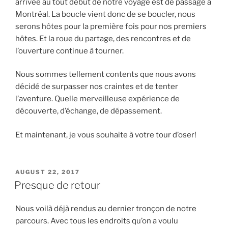
arrivée au tout début de notre voyage est de passage à
Montréal. La boucle vient donc de se boucler, nous
serons hôtes pour la première fois pour nos premiers
hôtes. Et la roue du partage, des rencontres et de
l’ouverture continue à tourner.
Nous sommes tellement contents que nous avons
décidé de surpasser nos craintes et de tenter
l’aventure. Quelle merveilleuse expérience de
découverte, d’échange, de dépassement.
Et maintenant, je vous souhaite à votre tour d’oser!
POSTED
AUGUST 22, 2017
ON
Presque de retour
Nous voilà déjà rendus au dernier tronçon de notre
parcours. Avec tous les endroits qu’on a voulu