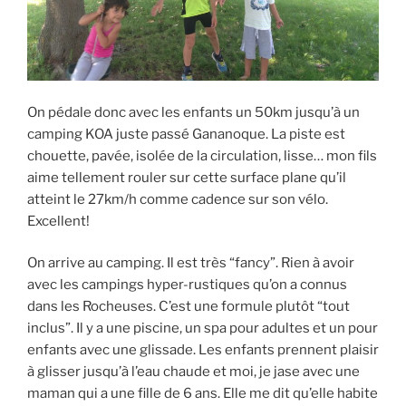
On pédale donc avec les enfants un 50km jusqu’à un
camping KOA juste passé Gananoque. La piste est
chouette, pavée, isolée de la circulation, lisse… mon fils
aime tellement rouler sur cette surface plane qu’il
atteint le 27km/h comme cadence sur son vélo.
Excellent!
On arrive au camping. Il est très “fancy”. Rien à avoir
avec les campings hyper-rustiques qu’on a connus
dans les Rocheuses. C’est une formule plutôt “tout
inclus”. Il y a une piscine, un spa pour adultes et un pour
enfants avec une glissade. Les enfants prennent plaisir
à glisser jusqu’à l’eau chaude et moi, je jase avec une
maman qui a une fille de 6 ans. Elle me dit qu’elle habite