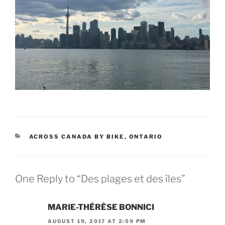
CATEGORIES
ACROSS CANADA BY BIKE
,
ONTARIO
One Reply to “Des plages et des îles”
MARIE-THÉRÈSE BONNICI
AUGUST 19, 2017 AT 2:59 PM