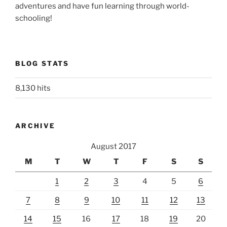
adventures and have fun learning through world-
schooling!
BLOG STATS
8,130 hits
ARCHIVE
August 2017
M
T
W
T
F
S
S
1
2
3
4
5
6
7
8
9
10
11
12
13
14
15
16
17
18
19
20