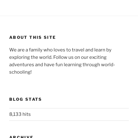
ABOUT THIS SITE
We are a family who loves to travel and learn by
exploring the world. Follow us on our exciting
adventures and have fun learning through world-
schooling!
BLOG STATS
8,133 hits
ARCHIVE