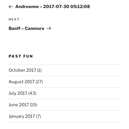
navigation
Post
Andreanne – 2017-07-30 05:12:08
Next
NEXT
Post
Banff – Canmore
PAST FUN
October 2017
(1)
August 2017
(27)
July 2017
(43)
June 2017
(19)
January 2017
(7)