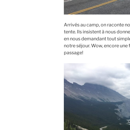
Arrivés au camp, on raconte no
tente. Ils insistent à nous donne
en nous demandant tout simplem
notre séjour. Wow, encore une f
passage!