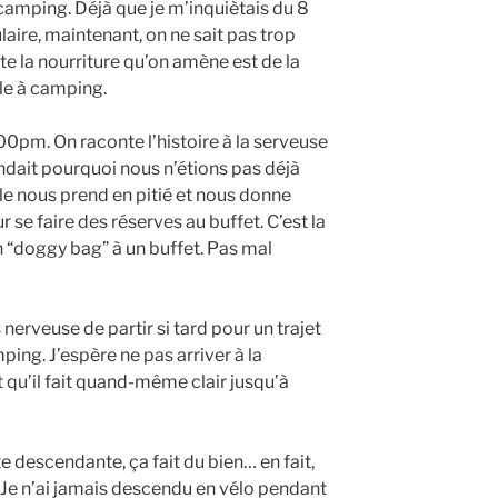
camping. Déjà que je m’inquiètais du 8
ulaire, maintenant, on ne sait pas trop
e la nourriture qu’on amène est de la
êle à camping.
00pm. On raconte l’histoire à la serveuse
ndait pourquoi nous n’étions pas déjà
lle nous prend en pitié et nous donne
se faire des réserves au buffet. C’est la
n “doggy bag” à un buffet. Pas mal
s nerveuse de partir si tard pour un trajet
ing. J’espère ne pas arriver à la
t qu’il fait quand-même clair jusqu’à
 descendante, ça fait du bien… en fait,
 Je n’ai jamais descendu en vélo pendant