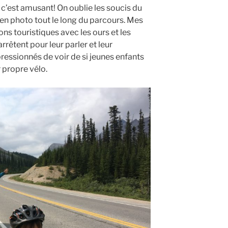
’est amusant! On oublie les soucis du
en photo tout le long du parcours. Mes
ons touristiques avec les ours et les
rrêtent pour leur parler et leur
ressionnés de voir de si jeunes enfants
r propre vélo.