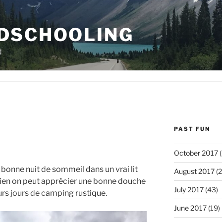
DSCHOOLING
d
PAST FUN
October 2017
(
i bonne nuit de sommeil dans un vrai lit
August 2017
(2
bien on peut apprécier une bonne douche
July 2017
(43)
urs jours de camping rustique.
June 2017
(19)