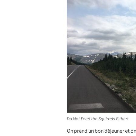
Do Not Feed the Squirrels Either!
On prend un bon déjeuner et on 